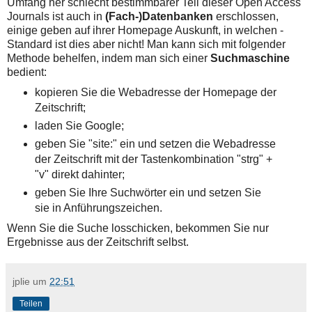
Umfang her schlecht bestimmbarer Teil dieser Open Access
Journals ist auch in
(Fach-)Datenbanken
erschlossen,
einige geben auf ihrer Homepage Auskunft, in welchen -
Standard ist dies aber nicht! Man kann sich mit folgender
Methode behelfen, indem man sich einer
Suchmaschine
bedient:
kopieren Sie die Webadresse der Homepage der
Zeitschrift;
laden Sie Google;
geben Sie "site:" ein und setzen die Webadresse
der Zeitschrift mit der Tastenkombination "strg" +
"v" direkt dahinter;
geben Sie Ihre Suchwörter ein und setzen Sie
sie in Anführungszeichen.
Wenn Sie die Suche losschicken, bekommen Sie nur
Ergebnisse aus der Zeitschrift selbst.
jplie
um
22:51
Teilen