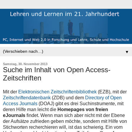
▼
Samstag, 30. November 2013
Suche im Inhalt von Open Access-
Zeitschriften
Mit der
Elektronischen Zeitschriftenbibliothek
(EZB), mit der
Zeitschriftendatenbank
(ZDB) und dem
Directory of Open
Access Journals
(DOAJ) gibt es drei Suchinstrumente, mit
deren Hilfe man leicht die
Homepages von freien
eJournals
findet. Wenn man sich aber nicht mit der Ebene
der Aufsätze zufrieden geben möchte, sondern mit Hilfe von
Stichworten recherchieren will, ist das schwierig. Ein vom