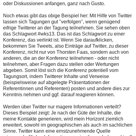
oder Diskussionen anfangen, ganz nach Gusto.
Noch etwas gibt das obige Beispiel her: Mit Hilfe von Twitter
lassen sich Tagungen gut "verfolgen", wenn genügend
eifrige Twitterer an der Tagung teilnehmen. Sie sehen oben
das Schlagwort #wks13. Das ist das Schlagwort zu einer
Konferenz, das verlinkt ist. Wenn Sie daraufklicken,
bekommen Sie Tweets, also Einträge auf Twitter, zu dieser
Konferenz, nicht nur von Thorsten Faas, sondern auch von
anderen, die an der Konferenz teilnehmen - oder nicht
teilnehmen, aber Fragen dazu stellen oder Wertungen
abgeben. Somit löst sich die Konferenz potentiell vom
Tagungsort, indem Twitterer Inhalte und Verweise
(beispielsweise auf abgelegte Präsentationen der
Referentinnen und Referenten) posten und andere dies zur
Kenntnis nehmen und ggf. darauf reagieren können.
Werden über Twitter nur magere Informationen verteilt?
Dieses Beispiel zeigt: Je nach der Güte der Inhalte, die
meine Kontakte generieren, wird mein Horizont ziemlich
erweitert, sowohl im geographischen als auch im sachlichen
Sinne. Twitter kann eine ernstzunehmende Quelle