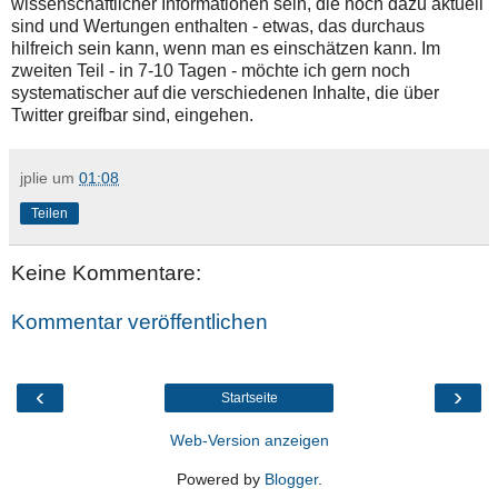
wissenschaftlicher Informationen sein, die noch dazu aktuell
sind und Wertungen enthalten - etwas, das durchaus
hilfreich sein kann, wenn man es einschätzen kann. Im
zweiten Teil - in 7-10 Tagen - möchte ich gern noch
systematischer auf die verschiedenen Inhalte, die über
Twitter greifbar sind, eingehen.
jplie
um
01:08
Teilen
Keine Kommentare:
Kommentar veröffentlichen
‹
›
Startseite
Web-Version anzeigen
Powered by
Blogger
.