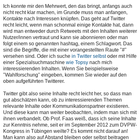
Ich konnte mir den Mehrwert, den das bringt, anfangs auch
nicht recht klar machen, im Grunde muss man anfangen,
Kontakte nach Interessen knüpfen. Das geht auf Twitter
recht leicht, wenn man schonmal einige Kontakte hat, dann
wird man entweder durch Retweets mit den Inhalten weiterer
Nutzer/innen vertraut und kann sie abonnieren oder man
folgt einem so genannten hashtag, einem Schlagwort. Das
sind die Begriffe, die mit einer vorangestellten Raute "#"
versehen sind. Oder ich suche
in Twitter selbst
oder mit Hilfe
einer Spezialsuchmaschine
wie Topsy
nach mich
interessierenden Inhalten. Wenn Sie beispielsweise
"Wahlforschung" eingeben, kommen Sie wieder auf den
oben aufgeführten Twitterer.
Twitter gibt also seine Inhalte recht leicht her, so dass man
gut abschätzen kann, ob zu interessierenden Themen
relevante Inhalte oder Kommunikationspartner existieren.
Und diese kann man weiter beobachten, indem man sich mit
ihnen verbandelt. Ob Prof. Faas weiß, dass ich seine Inhalte
zur Kenntnis nehme, seit er im September 2012 zum DVPW-
Kongress in Tübingen weilte? Es kommt nicht darauf an!
Man kann also auf Abstand bleiben oder selbst beitragen